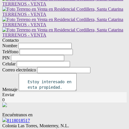
Contacto
Nombre
Teléfono
PIN
Celular
Correo electrónico
Mensaje
Enviar
0
Encuéntranos en
8118018517
Colonia Las Torres, Monterrey, N.L.