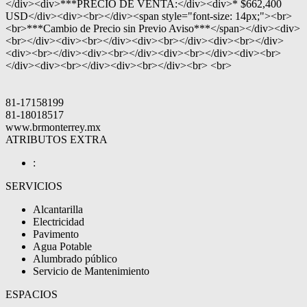
</div><div>***PRECIO DE VENTA:</div><div>* $662,400
USD</div><div><br></div><span style="font-size: 14px;"><br>
<br>***Cambio de Precio sin Previo Aviso***</span></div><div>
<br></div><div><br></div><div><br></div><div><br></div>
<div><br></div><div><br></div><div><br></div><div><br>
</div><div><br></div><div><br></div><br> <br>
81-17158199
81-18018517
www.brmonterrey.mx
ATRIBUTOS EXTRA
:
SERVICIOS
Alcantarilla
Electricidad
Pavimento
Agua Potable
Alumbrado público
Servicio de Mantenimiento
ESPACIOS