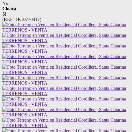
No
Cloaca
Sí
(REF. TR10770417)