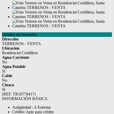
Detalles del Inmueble
Dirección
TERRENOS - VENTA
Ubicación
Residencial Cordillera
Agua Corriente
No
Agua Potable
Sí
Cable
No
Cloaca
Sí
(REF. TR10770417)
INFORMACIÓN BÁSICA
Antigüedad : A Estrenar
Crédito: Apto para crédito