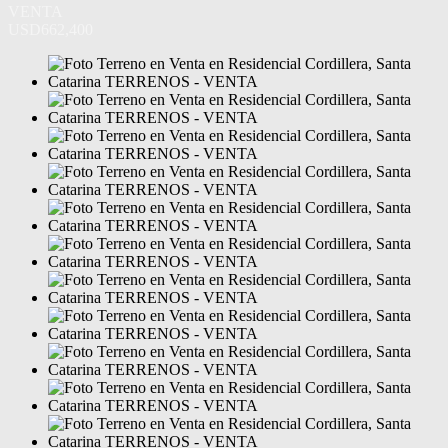
VENTA
USD662,400