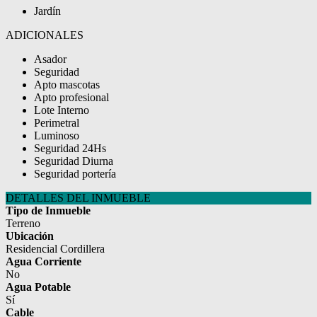
Jardín
ADICIONALES
Asador
Seguridad
Apto mascotas
Apto profesional
Lote Interno
Perimetral
Luminoso
Seguridad 24Hs
Seguridad Diurna
Seguridad portería
DETALLES DEL INMUEBLE
Tipo de Inmueble
Terreno
Ubicación
Residencial Cordillera
Agua Corriente
No
Agua Potable
Sí
Cable