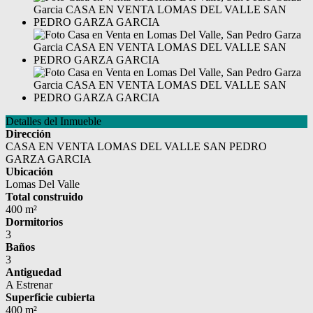
Detalles del Inmueble
Dirección
CASA EN VENTA LOMAS DEL VALLE SAN PEDRO
GARZA GARCIA
Ubicación
Lomas Del Valle
Total construido
400 m²
Dormitorios
3
Baños
3
Antiguedad
A Estrenar
Superficie cubierta
400 m²