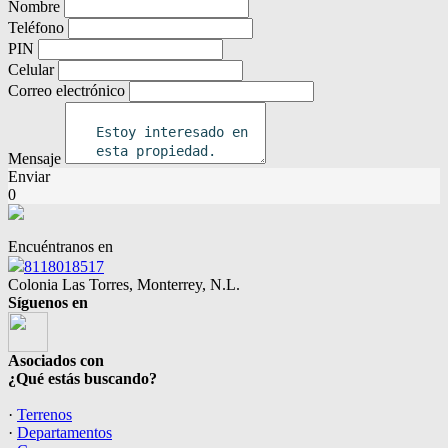
Nombre
Teléfono
PIN
Celular
Correo electrónico
Mensaje
Enviar
0
Encuéntranos en
8118018517
Colonia Las Torres, Monterrey, N.L.
Síguenos en
Asociados con
¿Qué estás buscando?
·
Terrenos
·
Departamentos