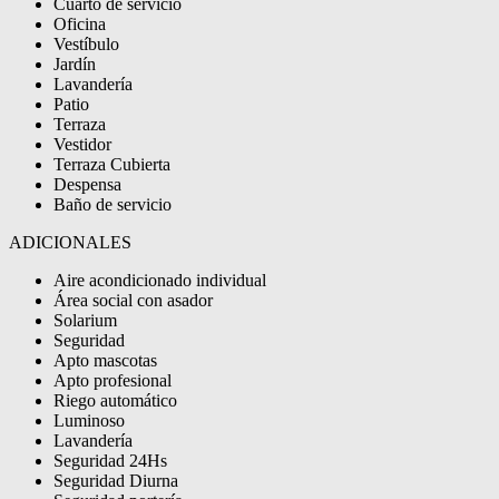
Cuarto de servicio
Oficina
Vestíbulo
Jardín
Lavandería
Patio
Terraza
Vestidor
Terraza Cubierta
Despensa
Baño de servicio
ADICIONALES
Aire acondicionado individual
Área social con asador
Solarium
Seguridad
Apto mascotas
Apto profesional
Riego automático
Luminoso
Lavandería
Seguridad 24Hs
Seguridad Diurna