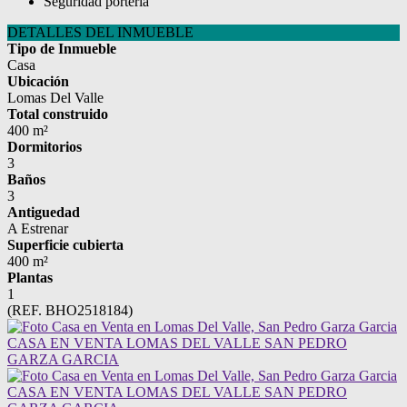
Seguridad portería
DETALLES DEL INMUEBLE
Tipo de Inmueble
Casa
Ubicación
Lomas Del Valle
Total construido
400 m²
Dormitorios
3
Baños
3
Antiguedad
A Estrenar
Superficie cubierta
400 m²
Plantas
1
(REF. BHO2518184)