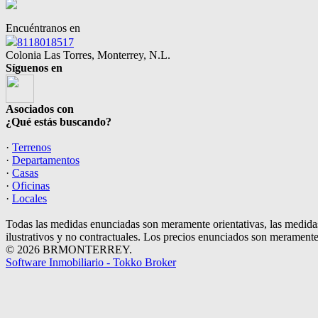
Encuéntranos en
8118018517
Colonia Las Torres, Monterrey, N.L.
Síguenos en
Asociados con
¿Qué estás buscando?
·
Terrenos
·
Departamentos
·
Casas
·
Oficinas
·
Locales
Todas las medidas enunciadas son meramente orientativas, las medidas
ilustrativos y no contractuales. Los precios enunciados son meramente 
© 2026 BRMONTERREY.
Software Inmobiliario - Tokko Broker