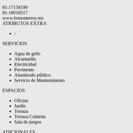
81-17158199
81-18018517
www.brmonterrey.mx
ATRIBUTOS EXTRA
:
SERVICIOS
Agua de grifo
Alcantarilla
Electricidad
Pavimento
Alumbrado público
Servicio de Mantenimiento
ESPACIOS
Oficina
Jardín
Terraza
Terraza Cubierta
Sala de juegos
ADICIONALES