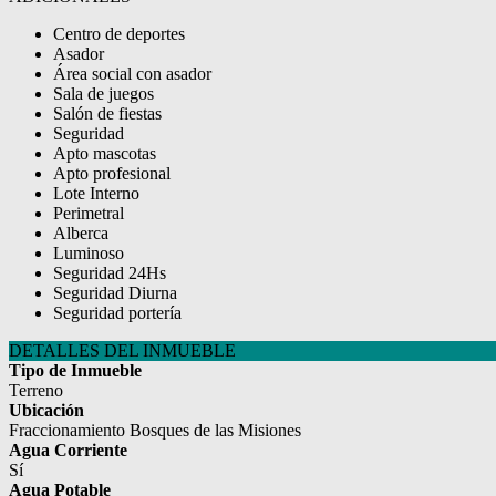
Centro de deportes
Asador
Área social con asador
Sala de juegos
Salón de fiestas
Seguridad
Apto mascotas
Apto profesional
Lote Interno
Perimetral
Alberca
Luminoso
Seguridad 24Hs
Seguridad Diurna
Seguridad portería
DETALLES DEL INMUEBLE
Tipo de Inmueble
Terreno
Ubicación
Fraccionamiento Bosques de las Misiones
Agua Corriente
Sí
Agua Potable