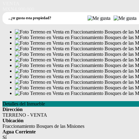
VENTA
MXN4,900,000
,
¿te gusta esta propiedad?
Detalles del Inmueble
Dirección
TERRENO - VENTA
Ubicación
Fraccionamiento Bosques de las Misiones
Agua Corriente
Sí