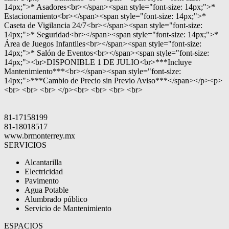
14px;">* Asadores<br></span><span style="font-size: 14px;">*
Estacionamiento<br></span><span style="font-size: 14px;">*
Caseta de Vigilancia 24/7<br></span><span style="font-size:
14px;">* Seguridad<br></span><span style="font-size: 14px;">*
Área de Juegos Infantiles<br></span><span style="font-size:
14px;">* Salón de Eventos<br></span><span style="font-size:
14px;"><br>DISPONIBLE 1 DE JULIO<br>***Incluye
Mantenimiento***<br></span><span style="font-size:
14px;">***Cambio de Precio sin Previo Aviso***</span></p><p>
<br> <br> <br> </p><br> <br> <br> <br>
81-17158199
81-18018517
www.brmonterrey.mx
SERVICIOS
Alcantarilla
Electricidad
Pavimento
Agua Potable
Alumbrado público
Servicio de Mantenimiento
ESPACIOS