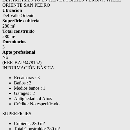
ORIENTE SAN PEDRO
Ubicación
Del Valle Oriente
Superficie cubierta
280 m²
Total construido
280 m²
Dormitorios
3
Apto profesional
No
(REF. BAP3478152)
INFORMACIÓN BÁSICA
Recámaras : 3
Baños : 3
Medios baños : 1
Garages : 2
Antigüedad : 4 Años
Crédito: No especificado
SUPERFICIES
Cubierta: 280 m²
Total Construido: 280 m²