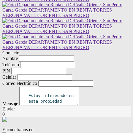
Contacto
Nombre
Teléfono
PIN
Celular
Correo electrónico
Mensaje
Enviar
0
Encuéntranos en