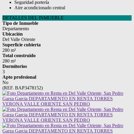
Seguridad portería
Aire acondicionado central
DETALLES DEL INMUEBLE
Tipo de Inmueble
Departamento
Ubicación
Del Valle Oriente
Superficie cubierta
280 m²
Total construido
280 m²
Dormitorios
3
Apto profesional
No
(REF. BAP3478152)