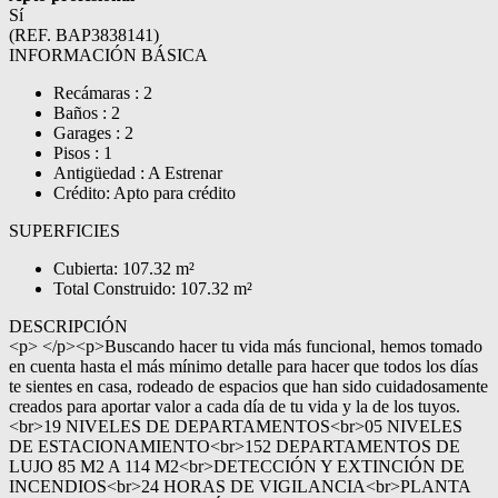
Sí
(REF. BAP3838141)
INFORMACIÓN BÁSICA
Recámaras : 2
Baños : 2
Garages : 2
Pisos : 1
Antigüedad : A Estrenar
Crédito: Apto para crédito
SUPERFICIES
Cubierta: 107.32 m²
Total Construido: 107.32 m²
DESCRIPCIÓN
<p> </p><p>Buscando hacer tu vida más funcional, hemos tomado
en cuenta hasta el más mínimo detalle para hacer que todos los días
te sientes en casa, rodeado de espacios que han sido cuidadosamente
creados para aportar valor a cada día de tu vida y la de los tuyos.
<br>19 NIVELES DE DEPARTAMENTOS<br>05 NIVELES
DE ESTACIONAMIENTO<br>152 DEPARTAMENTOS DE
LUJO 85 M2 A 114 M2<br>DETECCIÓN Y EXTINCIÓN DE
INCENDIOS<br>24 HORAS DE VIGILANCIA<br>PLANTA