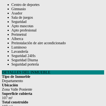
Centro de deportes
Gimnasio
Asador
Sala de juegos
Seguridad
Apto mascotas
Apto profesional
Perimetral
Alberca
Preinstalación de aire acondicionado
Luminoso
Lavandería
Seguridad 24Hs
Seguridad Diurna
Seguridad portería
DETALLES DEL INMUEBLE
Tipo de Inmueble
Departamento
Ubicación
Zona Valle Poniente
Superficie cubierta
107 m²
Total construido