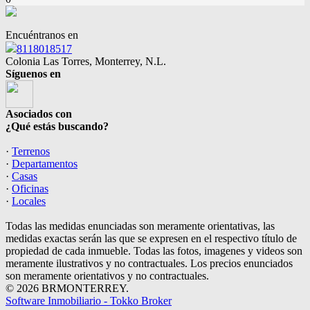
Encuéntranos en
8118018517
Colonia Las Torres, Monterrey, N.L.
Síguenos en
Asociados con
¿Qué estás buscando?
·
Terrenos
·
Departamentos
·
Casas
·
Oficinas
·
Locales
Todas las medidas enunciadas son meramente orientativas, las
medidas exactas serán las que se expresen en el respectivo título de
propiedad de cada inmueble. Todas las fotos, imagenes y videos son
meramente ilustrativos y no contractuales. Los precios enunciados
son meramente orientativos y no contractuales.
© 2026 BRMONTERREY.
Software Inmobiliario - Tokko Broker