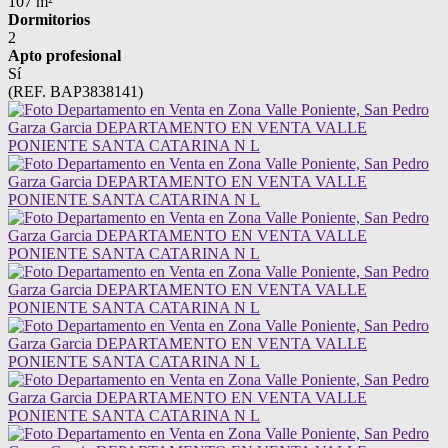
107 m²
Dormitorios
2
Apto profesional
Sí
(REF. BAP3838141)