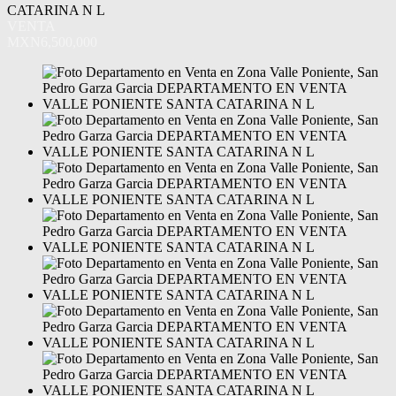
CATARINA N L
VENTA
MXN6,500,000