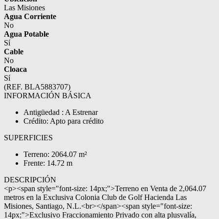
Las Misiones
Agua Corriente
No
Agua Potable
Sí
Cable
No
Cloaca
Sí
(REF. BLA5883707)
INFORMACIÓN BÁSICA
Antigüedad : A Estrenar
Crédito: Apto para crédito
SUPERFICIES
Terreno: 2064.07 m²
Frente: 14.72 m
DESCRIPCIÓN
<p><span style="font-size: 14px;">Terreno en Venta de 2,064.07
metros en la Exclusiva Colonia Club de Golf Hacienda Las
Misiones, Santiago, N.L.<br></span><span style="font-size:
14px;">Exclusivo Fraccionamiento Privado con alta plusvalía,