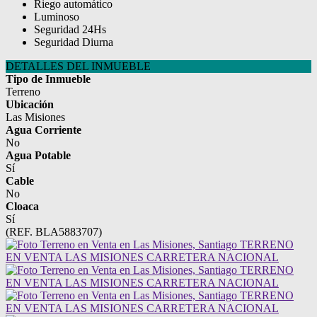
Riego automático
Luminoso
Seguridad 24Hs
Seguridad Diurna
DETALLES DEL INMUEBLE
Tipo de Inmueble
Terreno
Ubicación
Las Misiones
Agua Corriente
No
Agua Potable
Sí
Cable
No
Cloaca
Sí
(REF. BLA5883707)