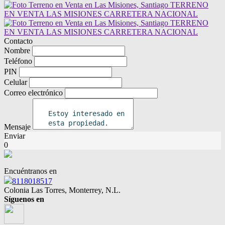
Contacto
Nombre
Teléfono
PIN
Celular
Correo electrónico
Mensaje
Enviar
0
Encuéntranos en
8118018517
Colonia Las Torres, Monterrey, N.L.
Síguenos en