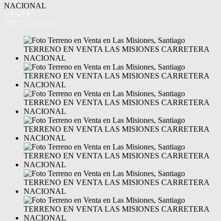
NACIONAL
VENTA
MXN13,829,269