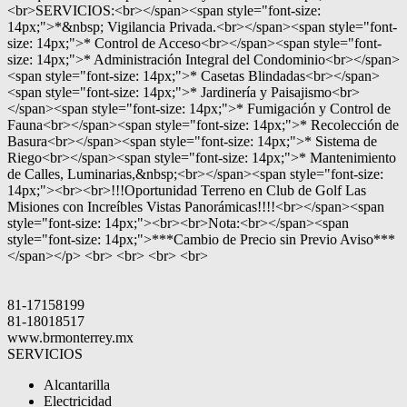
<br>SERVICIOS:<br></span><span style="font-size:
14px;">*&nbsp; Vigilancia Privada.<br></span><span style="font-
size: 14px;">* Control de Acceso<br></span><span style="font-
size: 14px;">* Administración Integral del Condominio<br></span>
<span style="font-size: 14px;">* Casetas Blindadas<br></span>
<span style="font-size: 14px;">* Jardinería y Paisajismo<br>
</span><span style="font-size: 14px;">* Fumigación y Control de
Fauna<br></span><span style="font-size: 14px;">* Recolección de
Basura<br></span><span style="font-size: 14px;">* Sistema de
Riego<br></span><span style="font-size: 14px;">* Mantenimiento
de Calles, Luminarias,&nbsp;<br></span><span style="font-size:
14px;"><br><br>!!!Oportunidad Terreno en Club de Golf Las
Misiones con Increíbles Vistas Panorámicas!!!!<br></span><span
style="font-size: 14px;"><br><br>Nota:<br></span><span
style="font-size: 14px;">***Cambio de Precio sin Previo Aviso***
</span></p> <br> <br> <br> <br>
81-17158199
81-18018517
www.brmonterrey.mx
SERVICIOS
Alcantarilla
Electricidad