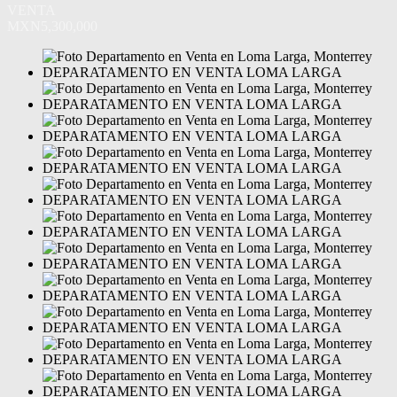
VENTA
MXN5,300,000