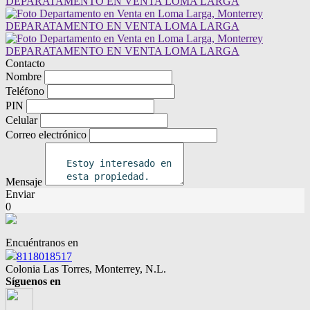
Contacto
Nombre
Teléfono
PIN
Celular
Correo electrónico
Mensaje
Enviar
0
Encuéntranos en
8118018517
Colonia Las Torres, Monterrey, N.L.
Síguenos en