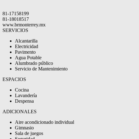
81-17158199
81-18018517
www.brmonterrey.mx
SERVICIOS
Alcantarilla
Electricidad
Pavimento
Agua Potable
Alumbrado público
Servicio de Mantenimiento
ESPACIOS
Cocina
Lavandería
Despensa
ADICIONALES
Aire acondicionado individual
Gimnasio
Sala de juegos
Seguridad