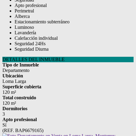
Apto profesional
Perimetral
Alberca
Estacionamiento subterráneo
Luminoso
Lavandería
Calefacción individual
Seguridad 24Hs
Seguridad Diurna
DETALLES DEL INMUEBLE
Tipo de Inmueble
Departamento
Ubicación
Loma Larga
Superficie cubierta
120 m²
Total construido
120 m²
Dormitorios
3
Apto profesional
Sí
(REF. BAP6679165)