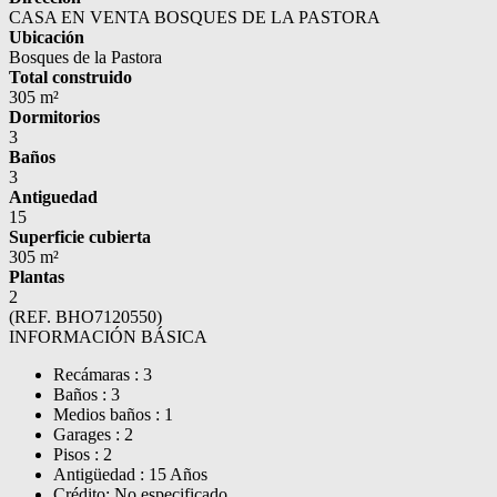
CASA EN VENTA BOSQUES DE LA PASTORA
Ubicación
Bosques de la Pastora
Total construido
305 m²
Dormitorios
3
Baños
3
Antiguedad
15
Superficie cubierta
305 m²
Plantas
2
(REF. BHO7120550)
INFORMACIÓN BÁSICA
Recámaras : 3
Baños : 3
Medios baños : 1
Garages : 2
Pisos : 2
Antigüedad : 15 Años
Crédito: No especificado