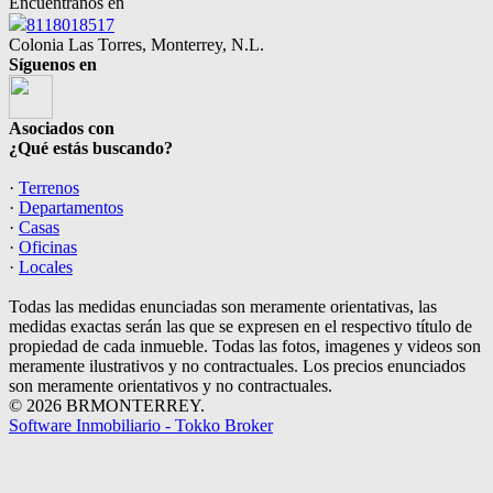
Encuéntranos en
8118018517
Colonia Las Torres, Monterrey, N.L.
Síguenos en
Asociados con
¿Qué estás buscando?
·
Terrenos
·
Departamentos
·
Casas
·
Oficinas
·
Locales
Todas las medidas enunciadas son meramente orientativas, las
medidas exactas serán las que se expresen en el respectivo título de
propiedad de cada inmueble. Todas las fotos, imagenes y videos son
meramente ilustrativos y no contractuales. Los precios enunciados
son meramente orientativos y no contractuales.
© 2026 BRMONTERREY.
Software Inmobiliario - Tokko Broker