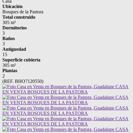
Casa
Ubicación
Bosques de la Pastora
Total construido
305 m²
Dormitorios
3
Baños
3
Antiguedad
15
Superficie cubierta
305 m²
Plantas
2
(REF. BHO7120550)