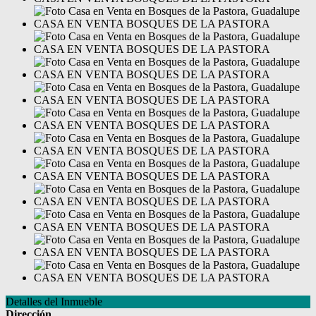
Detalles del Inmueble
Dirección