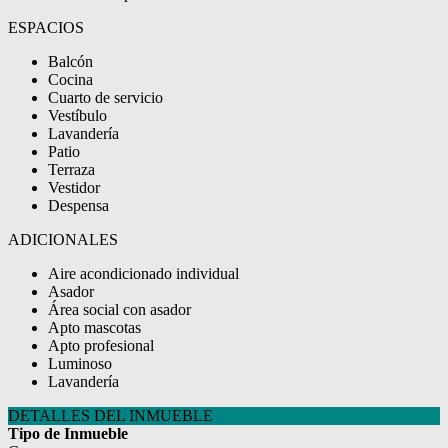
ESPACIOS
Balcón
Cocina
Cuarto de servicio
Vestíbulo
Lavandería
Patio
Terraza
Vestidor
Despensa
ADICIONALES
Aire acondicionado individual
Asador
Área social con asador
Apto mascotas
Apto profesional
Luminoso
Lavandería
DETALLES DEL INMUEBLE
Tipo de Inmueble