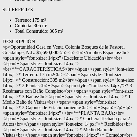
SUPERFICIES
Terreno: 175 m²
Cubierta: 305 m²
Total Construido: 305 m²
DESCRIPCIÓN
<p>Oportunidad Casa en Venta Colonia Bosques de la Pastora,
Guadalupe, N.L. $5,690,000</p><p><br>Amplios Espacios<br>
<span style="font-size: 14px;">Excelente Ubicación<br><br>
</span><span style="font-size: 14px;">
<br>***CARACTERÍSTICAS<br></span><span style="font-size:
14px;">* Terreno: 175 m2<br></span><span style="font-size:
14px;">* Construcción; 305 m2<br></span><span style="font-size:
14px;">* 2 Plantas<br></span><span style="font-size: 14px;">* 3
Recámaras con Baño Completo<br></span><span style="font-size:
14px;">* 3 Baños<br></span><span style="font-size: 14px;">* 1
Medio Baño de Visitas<br></span><span style="font-size:
14px;">* 2 Cajones de Estacionamiento<br><br></span></p><p>
<span style="font-size: 14px;"><br>***PLANTA BAJA:<br>
</span><span style="font-size: 14px;">* Cochera Techada para 2
Autos<br></span><span style="font-size: 14px;">* Recibidor<br>
</span><span style="font-size: 14px;">* Medio Baño de
Visitas<br></span><span style="font-size: 14px;">* Comedor<br>