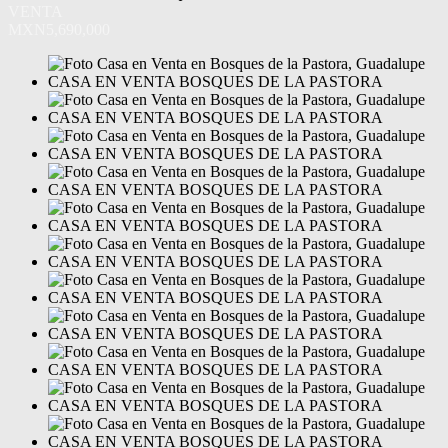
VENTA
MXN5,690,000