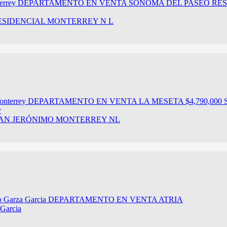
SIDENCIAL MONTERREY N L
y
 SAN JERÓNIMO MONTERREY NL
 Garcia