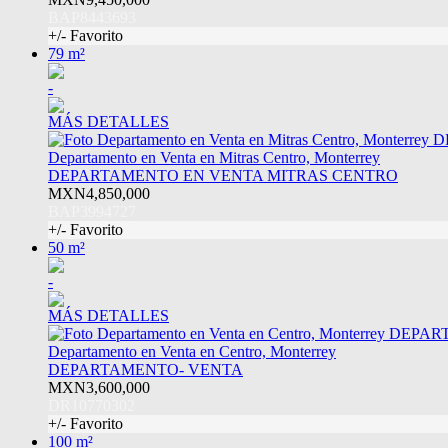
BAP8443693
+/- Favorito
79 m²
-
MÁS DETALLES
Departamento en Venta en Mitras Centro, Monterrey
DEPARTAMENTO EN VENTA MITRAS CENTRO
MXN4,850,000
BAP3994727
+/- Favorito
50 m²
-
MÁS DETALLES
Departamento en Venta en Centro, Monterrey
DEPARTAMENTO- VENTA
MXN3,600,000
DR10770302
+/- Favorito
100 m²