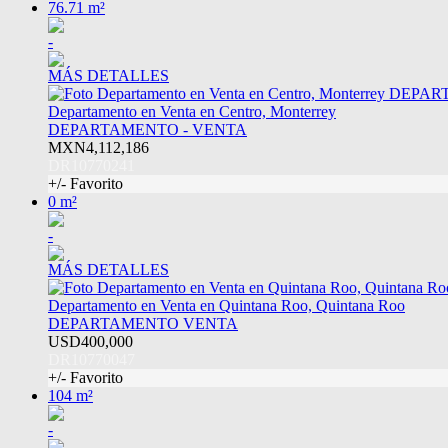
76.71 m²
-
MÁS DETALLES
Departamento en Venta en Centro, Monterrey
DEPARTAMENTO - VENTA
MXN4,112,186
DR10770241
+/- Favorito
0 m²
-
MÁS DETALLES
Departamento en Venta en Quintana Roo, Quintana Roo
DEPARTAMENTO VENTA
USD400,000
DR10770047
+/- Favorito
104 m²
-