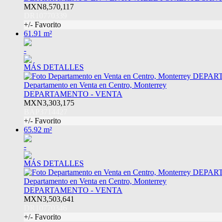
MXN8,570,117
DR10770339
+/- Favorito
61.91 m²
-
MÁS DETALLES
Departamento en Venta en Centro, Monterrey
DEPARTAMENTO - VENTA
MXN3,303,175
BAP3714427
+/- Favorito
65.92 m²
-
MÁS DETALLES
Departamento en Venta en Centro, Monterrey
DEPARTAMENTO - VENTA
MXN3,503,641
DR10770346
+/- Favorito