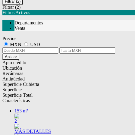
Filtrar
(2)
Filtrar
(2)
Filtros Activos
Departamentos
Venta
Precios
MXN
USD
Aplicar
Apto crédito
Ubicación
Recámaras
Antigüedad
Superficie Cubierta
Superficie
Superficie Total
Características
153 m²
2
MÁS DETALLES