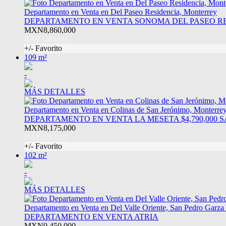
Departamento en Venta en Del Paseo Residencia, Monterrey
DEPARTAMENTO EN VENTA SONOMA DEL PASEO RE
MXN8,860,000
BAP3483235
+/- Favorito
109 m²
-
MÁS DETALLES
Departamento en Venta en Colinas de San Jerónimo, Monterre
DEPARTAMENTO EN VENTA LA MESETA $4,790,000
MXN8,175,000
BAP2281202
+/- Favorito
102 m²
-
MÁS DETALLES
Departamento en Venta en Del Valle Oriente, San Pedro Garza
DEPARTAMENTO EN VENTA ATRIA
MXN9,450,000