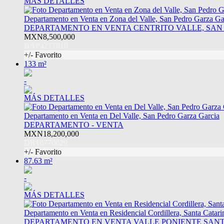
MÁS DETALLES
Departamento en Venta en Zona del Valle, San Pedro Garza Ga
DEPARTAMENTO EN VENTA CENTRITO VALLE, SAN
MXN8,500,000
BAP4277810
+/- Favorito
133 m²
-
MÁS DETALLES
Departamento en Venta en Del Valle, San Pedro Garza Garcia
DEPARTAMENTO - VENTA
MXN18,200,000
DR10770029
+/- Favorito
87.63 m²
-
MÁS DETALLES
Departamento en Venta en Residencial Cordillera, Santa Catari
DEPARTAMENTO EN VENTA VALLE PONIENTE SANT